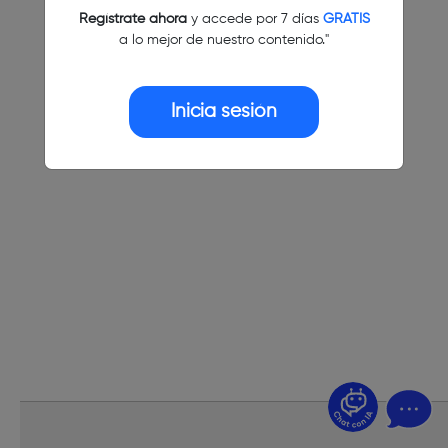
Regístrate ahora
y accede por 7 días
GRATIS
a lo mejor de nuestro contenido."
Inicia sesión
¿Dudas? Pregúntame