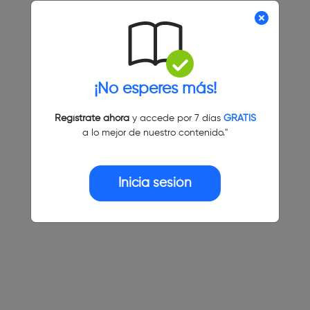
¡No esperes más!
Regístrate ahora
y accede por 7 días
GRATIS
a lo mejor de nuestro contenido."
Inicia sesión