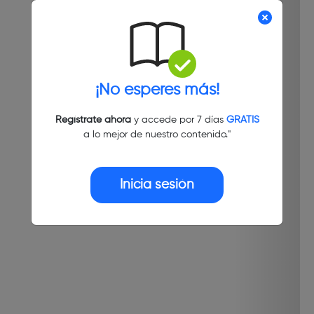
¡No esperes más!
Regístrate ahora
y accede por 7 días
GRATIS
a lo mejor de nuestro contenido."
Inicia sesión