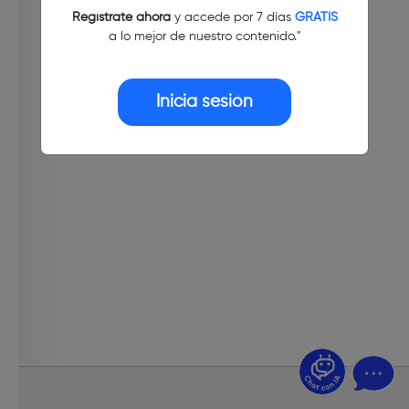
Regístrate ahora
y accede por 7 días
GRATIS
a lo mejor de nuestro contenido."
Inicia sesión
¿Dudas? Pregúntame