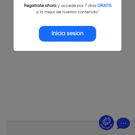
Regístrate ahora
y accede por 7 días
GRATIS
a lo mejor de nuestro contenido."
Inicia sesión
¿Dudas? Pregúntame