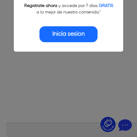
Regístrate ahora
y accede por 7 días
GRATIS
a lo mejor de nuestro contenido."
Inicia sesión
¿Dudas? Pregúntame