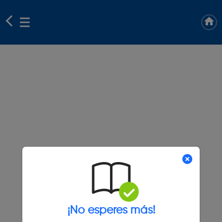
¡No esperes más!