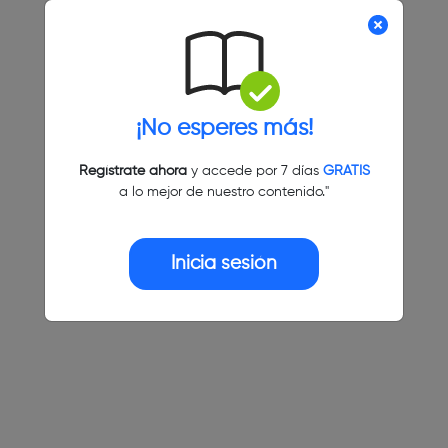
¡No esperes más!
Regístrate ahora
y accede por 7 días
GRATIS
a lo mejor de nuestro contenido."
Inicia sesión