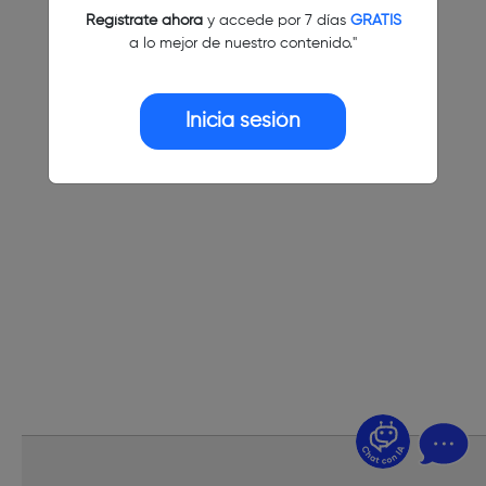
Regístrate ahora
y accede por 7 días
GRATIS
a lo mejor de nuestro contenido."
Inicia sesión
¿Dudas? Pregúntame