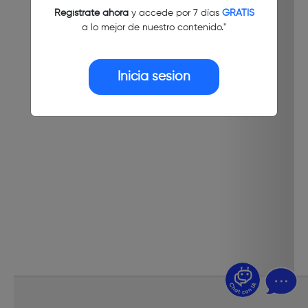
Regístrate ahora
y accede por 7 días
GRATIS
a lo mejor de nuestro contenido."
Inicia sesión
¿Dudas? Pregúntame