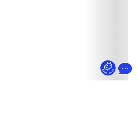
¿Dudas? Pregúntame