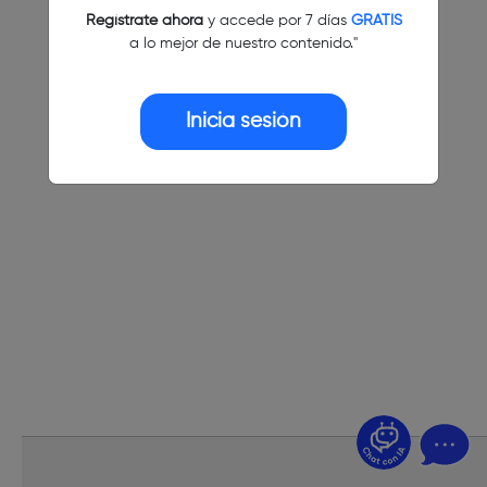
Regístrate ahora
y accede por 7 días
GRATIS
a lo mejor de nuestro contenido."
Inicia sesión
¿Dudas? Pregúntame