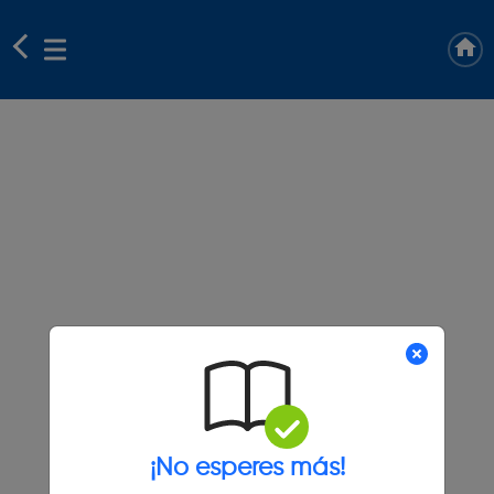
¡No esperes más!