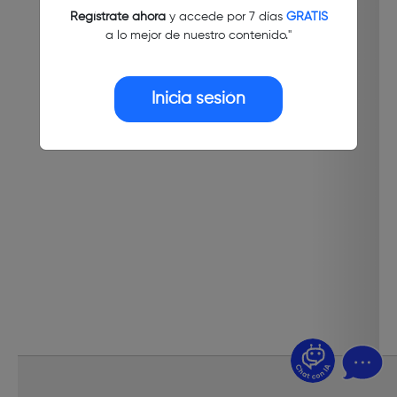
Regístrate ahora
y accede por 7 días
GRATIS
a lo mejor de nuestro contenido."
Inicia sesión
¿Dudas? Pregúntame