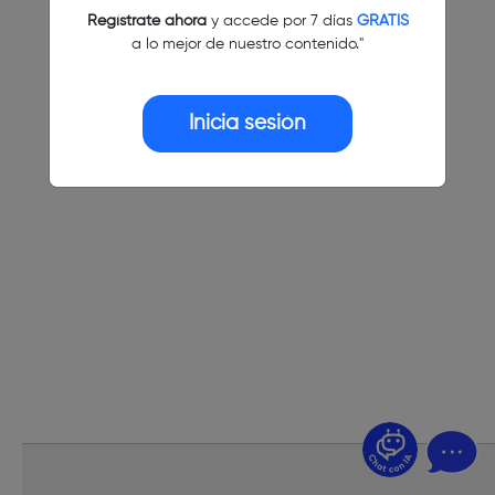
Regístrate ahora
y accede por 7 días
GRATIS
a lo mejor de nuestro contenido."
Inicia sesión
¿Dudas? Pregúntame