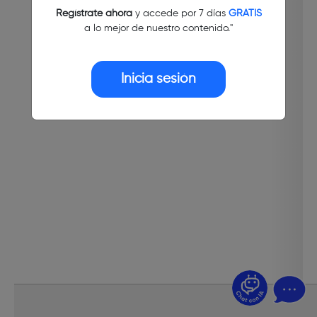
Regístrate ahora
y accede por 7 días
GRATIS
a lo mejor de nuestro contenido."
Inicia sesión
¿Dudas? Pregúntame