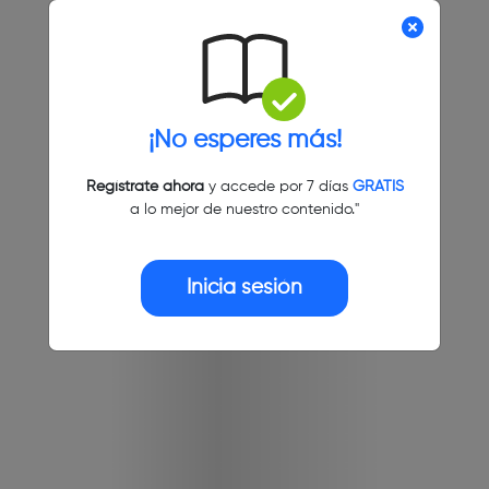
¡No esperes más!
Regístrate ahora
y accede por 7 días
GRATIS
a lo mejor de nuestro contenido."
Inicia sesión