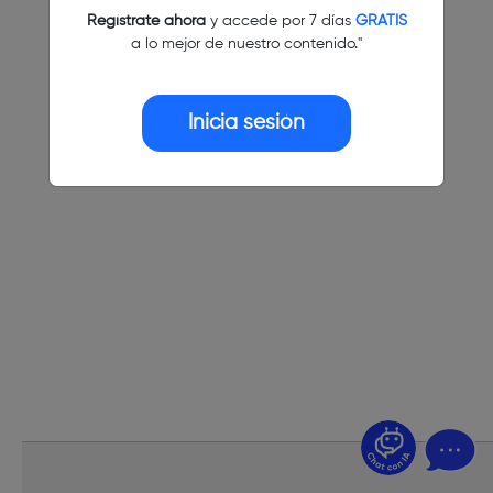
Regístrate ahora
y accede por 7 días
GRATIS
a lo mejor de nuestro contenido."
Inicia sesión
¿Dudas? Pregúntame