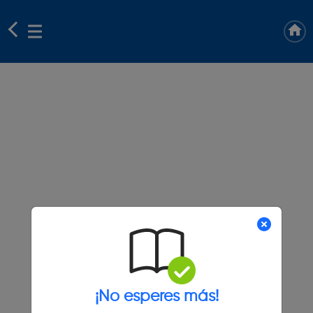
¡No esperes más!