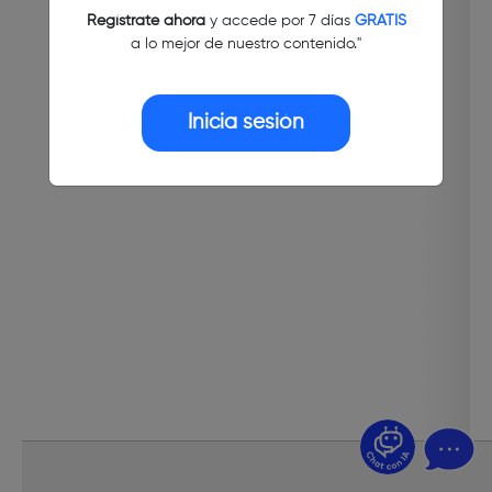
Regístrate ahora
y accede por 7 días
GRATIS
a lo mejor de nuestro contenido."
Inicia sesión
¿Dudas? Pregúntame