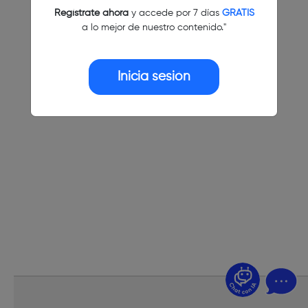
Regístrate ahora
y accede por 7 días
GRATIS
a lo mejor de nuestro contenido."
Inicia sesión
¿Dudas? Pregúntame