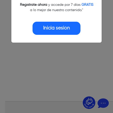
Regístrate ahora
y accede por 7 días
GRATIS
a lo mejor de nuestro contenido."
Inicia sesión
¿Dudas? Pregúntame