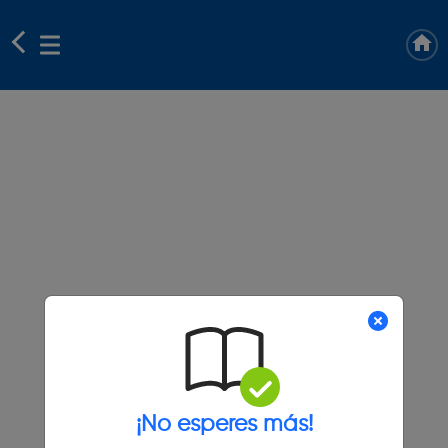
¡No esperes más!