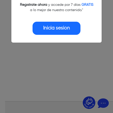
Regístrate ahora
y accede por 7 días
GRATIS
a lo mejor de nuestro contenido."
Inicia sesión
¿Dudas? Pregúntame