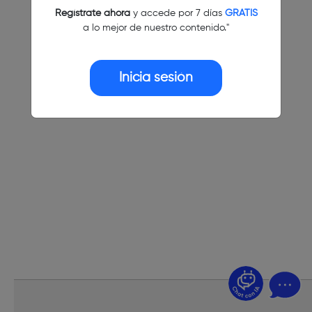
Regístrate ahora
y accede por 7 días
GRATIS
a lo mejor de nuestro contenido."
Inicia sesión
¿Dudas? Pregúntame