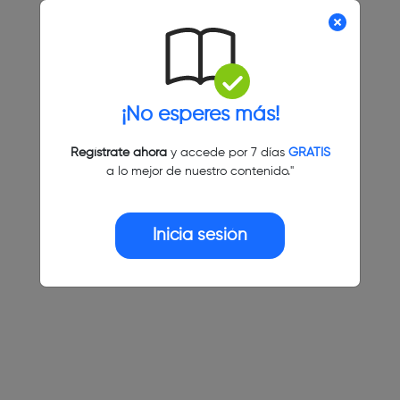
¡No esperes más!
Regístrate ahora
y accede por 7 días
GRATIS
a lo mejor de nuestro contenido."
Inicia sesión