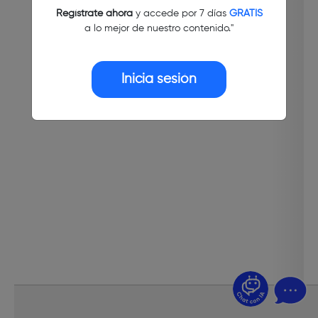
Regístrate ahora
y accede por 7 días
GRATIS
a lo mejor de nuestro contenido."
Inicia sesión
¿Dudas? Pregúntame