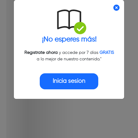
¡No esperes más!
Regístrate ahora
y accede por 7 días
GRATIS
a lo mejor de nuestro contenido."
Inicia sesión