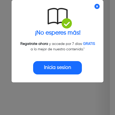
¡No esperes más!
Regístrate ahora
y accede por 7 días
GRATIS
a lo mejor de nuestro contenido."
Inicia sesión