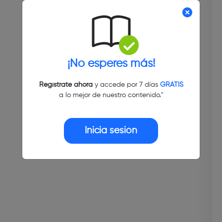
¡No esperes más!
Regístrate ahora
y accede por 7 días
GRATIS
a lo mejor de nuestro contenido."
Inicia sesión