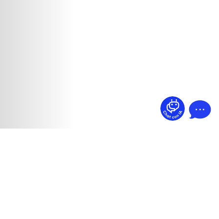
¿Dudas? Pregúntame