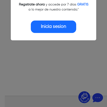
Regístrate ahora
y accede por 7 días
GRATIS
a lo mejor de nuestro contenido."
Inicia sesión
¿Dudas? Pregúntame