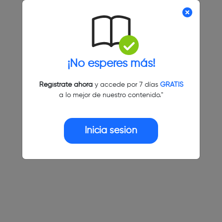
¡No esperes más!
Regístrate ahora
y accede por 7 días
GRATIS
a lo mejor de nuestro contenido."
Inicia sesión