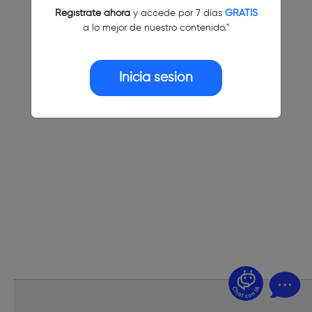
Regístrate ahora
y accede por 7 días
GRATIS
a lo mejor de nuestro contenido."
Inicia sesión
¿Dudas? Pregúntame