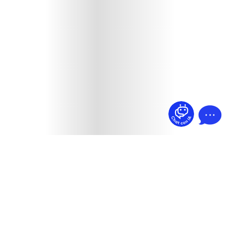
¿Dudas? Pregúntame