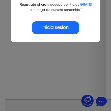
Regístrate ahora
y accede por 7 días
GRATIS
a lo mejor de nuestro contenido."
Inicia sesión
¿Dudas? Pregúntame