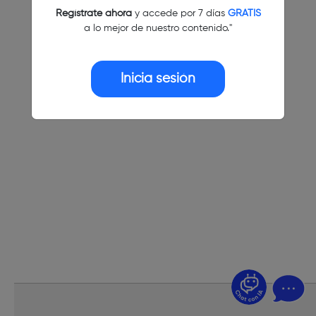
Regístrate ahora
y accede por 7 días
GRATIS
a lo mejor de nuestro contenido."
Inicia sesión
¿Dudas? Pregúntame